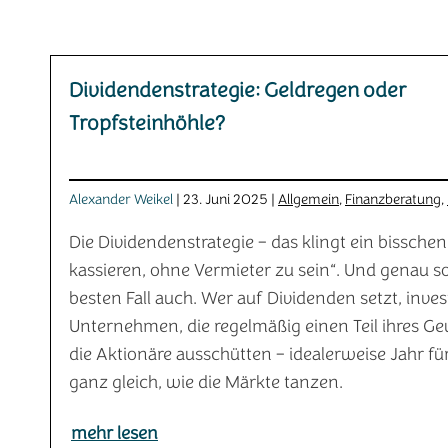
Dividendenstrategie: Geldregen oder
Tropfsteinhöhle?
Alexander Weikel
| 23. Juni 2025 |
Allgemein
,
Finanzberatung
,
Die Dividendenstrategie – das klingt ein bisschen
kassieren, ohne Vermieter zu sein“. Und genau so
besten Fall auch. Wer auf Dividenden setzt, invest
Unternehmen, die regelmäßig einen Teil ihres G
die Aktionäre ausschütten – idealerweise Jahr für
ganz gleich, wie die Märkte tanzen.
mehr lesen