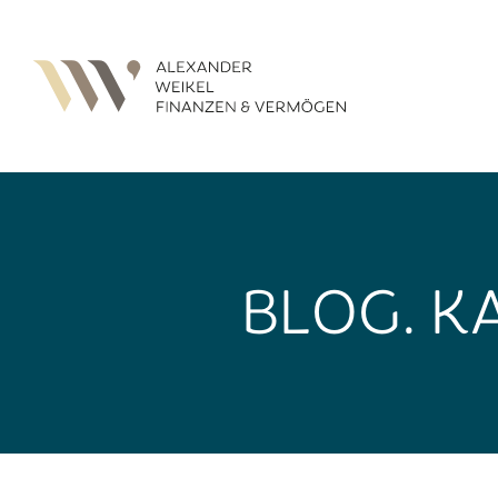
BLOG.
K