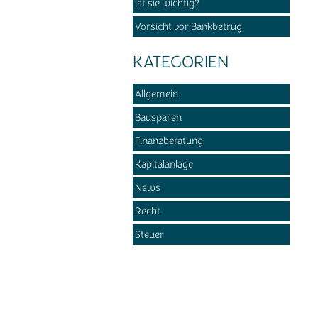
ist sie wichtig?
Vorsicht vor Bankbetrug
KATEGORIEN
Allgemein
Bausparen
Finanzberatung
Kapitalanlage
News
Recht
Steuer