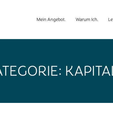
Mein Angebot.
Warum Ich.
Le
ATEGORIE:
KAPIT