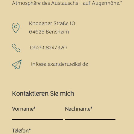
Atmosphäre des Austauschs - auf Augenhöhe."
Knodener Straße 10
64625 Bensheim
06251 8247320
info@alexanderweikel.de
Kontaktieren Sie mich
Vorname*
Nachname*
Telefon*