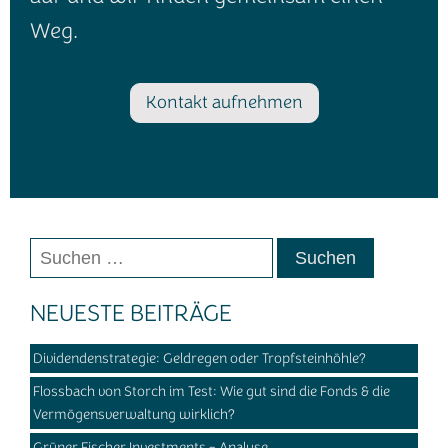
Weg.
Kontakt aufnehmen
Suchen
nach:
NEUESTE BEITRÄGE
Dividendenstrategie: Geldregen oder Tropfsteinhöhle?
Flossbach von Storch im Test: Wie gut sind die Fonds & die
Vermögensverwaltung wirklich?
Grüner Fischer Investments - Analyse