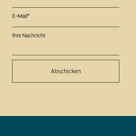
E-Mail*
Ihre Nachricht
Bitte
lasse
dieses
Feld
leer.