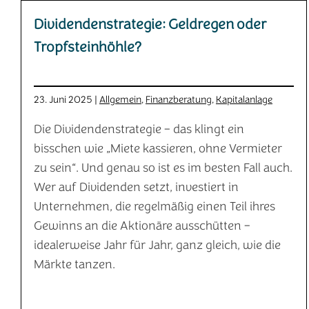
Dividendenstrategie: Geldregen oder
Tropfsteinhöhle?
23. Juni 2025 |
Allgemein
,
Finanzberatung
,
Kapitalanlage
Die Dividendenstrategie – das klingt ein
bisschen wie „Miete kassieren, ohne Vermieter
zu sein“. Und genau so ist es im besten Fall auch.
Wer auf Dividenden setzt, investiert in
Unternehmen, die regelmäßig einen Teil ihres
Gewinns an die Aktionäre ausschütten –
idealerweise Jahr für Jahr, ganz gleich, wie die
Märkte tanzen.