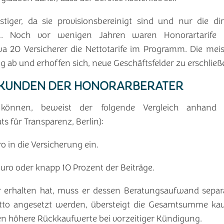
stiger, da sie provisionsbereinigt sind und nur die d
en. Noch vor wenigen Jahren waren Honorartarife
wa 20 Versicherer die Nettotarife im Programm. Die mei
 ab und erhoffen sich, neue Geschäftsfelder zu erschließ
R KUNDEN DER HONORARBERATER
können, beweist der folgende Vergleich anhand e
s für Transparenz, Berlin):
o in die Versicherung ein.
Euro oder knapp 10 Prozent der Beiträge.
 erhalten hat, muss er dessen Beratungsaufwand separa
tto angesetzt werden, übersteigt die Gesamtsumme kau
en höhere Rückkaufwerte bei vorzeitiger Kündigung.