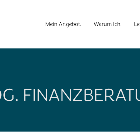
Mein Angebot.
Warum Ich.
Le
G. FINANZBERA