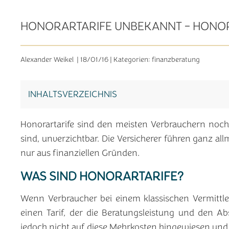
HONORARTARIFE UNBEKANNT - HONO
Alexander Weikel
|
18/01/16
| Kategorien:
finanzberatung
INHALTSVERZEICHNIS
Honorartarife sind den meisten Verbrauchern noch 
sind, unverzichtbar. Die Versicherer führen ganz all
nur aus finanziellen Gründen.
WAS SIND HONORARTARIFE?
Wenn Verbraucher bei einem klassischen Vermittle
einen Tarif, der die Beratungsleistung und den Ab
jedoch nicht auf diese Mehrkosten hingewiesen und g