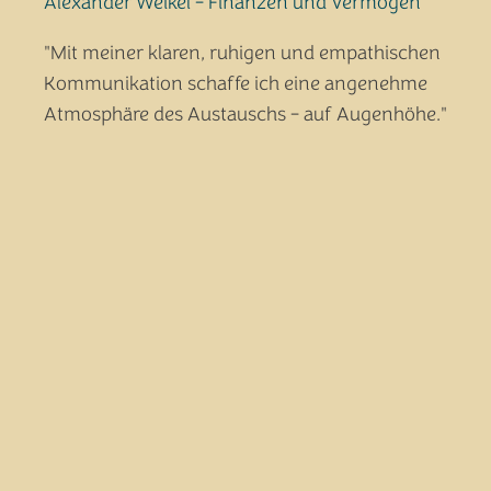
Alexander Weikel - Finanzen und Vermögen
"Mit meiner klaren, ruhigen und empathischen
Kommunikation schaffe ich eine angenehme
Atmosphäre des Austauschs - auf Augenhöhe."