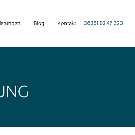
istungen.
Blog.
Kontakt.
06251 82 47 320
TUNG