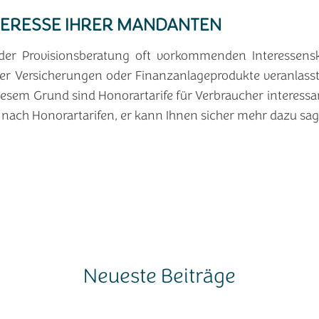
TERESSE IHRER MANDANTEN
der Provisionsberatung oft vorkommenden Interessensko
 Versicherungen oder Finanzanlageprodukte veranlasst,
iesem Grund sind Honorartarife für Verbraucher interessan
nach Honorartarifen, er kann Ihnen sicher mehr dazu sag
Neueste Beiträge