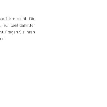
nflikte nicht. Die
 nur weil dahinter
t. Fragen Sie Ihren
en.