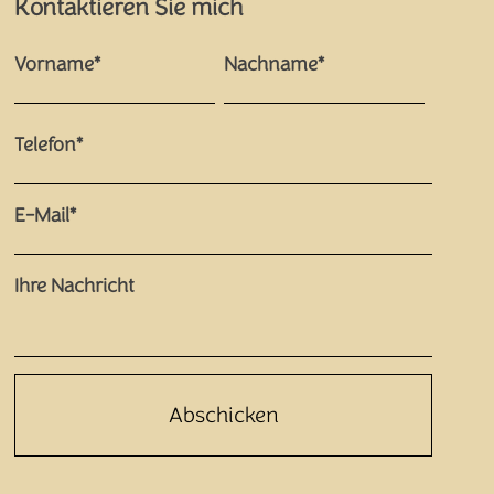
Kontaktieren Sie mich
Vorname*
Nachname*
Telefon*
E-Mail*
Ihre Nachricht
Bitte
lasse
dieses
Feld
leer.