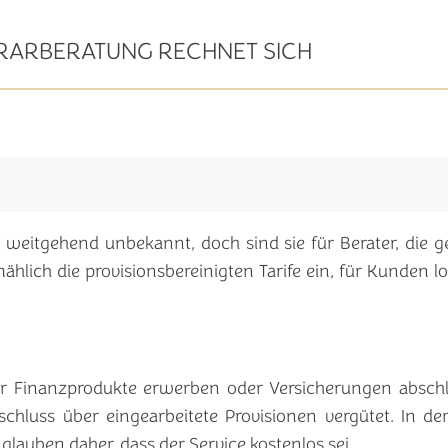
RARBERATUNG RECHNET SICH
weitgehend unbekannt, doch sind sie für Berater, die g
mählich die provisionsbereinigten Tarife ein, für Kunden l
r Finanzprodukte erwerben oder Versicherungen abschli
schluss über eingearbeitete Provisionen vergütet. In de
lauben daher, dass der Service kostenlos sei.