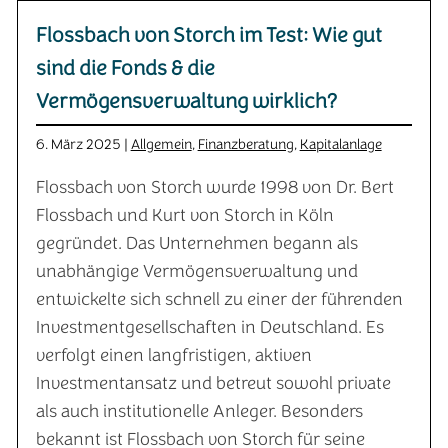
Flossbach von Storch im Test: Wie gut
sind die Fonds & die
Vermögensverwaltung wirklich?
6. März 2025 |
Allgemein
,
Finanzberatung
,
Kapitalanlage
Flossbach von Storch wurde 1998 von Dr. Bert
Flossbach und Kurt von Storch in Köln
gegründet. Das Unternehmen begann als
unabhängige Vermögensverwaltung und
entwickelte sich schnell zu einer der führenden
Investmentgesellschaften in Deutschland. Es
verfolgt einen langfristigen, aktiven
Investmentansatz und betreut sowohl private
als auch institutionelle Anleger. Besonders
bekannt ist Flossbach von Storch für seine