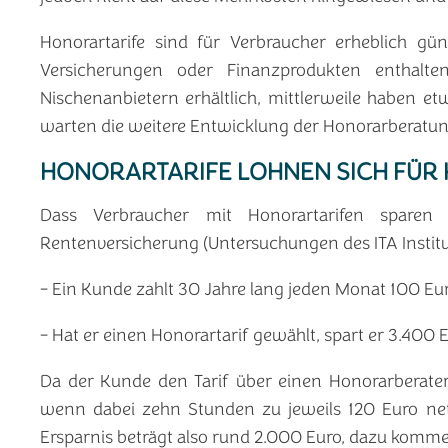
Honorartarife sind für Verbraucher erheblich gün
Versicherungen oder Finanzprodukten enthalt
Nischenanbietern erhältlich, mittlerweile haben et
warten die weitere Entwicklung der Honorarberatung
HONORARTARIFE LOHNEN SICH FÜ
Dass Verbraucher mit Honorartarifen sparen 
Rentenversicherung (Untersuchungen des ITA Institut
- Ein Kunde zahlt 30 Jahre lang jeden Monat 100 Eur
- Hat er einen Honorartarif gewählt, spart er 3.400 
Da der Kunde den Tarif über einen Honorarberater
wenn dabei zehn Stunden zu jeweils 120 Euro ne
Ersparnis beträgt also rund 2.000 Euro, dazu komm